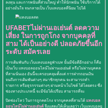
ลงทุน และการพนันที่ส่วนใหญ่ ทำให้นักพนัน ใช้บริการได้
อย่างมั่นใจ จนกลายเป็น
เว็บแทงบอลที่นิยม ไปได้
UFABETไม่ผ่านเอเย่นต์ ลดความ
เสี่ยง ในการถูกโกง จากบุคคลที่
สาม ได้เป็นอย่างดี ปลอดภัยขึ้นอีก
ระดับ สมัครเลย
การเดิมพันกับ เว็บแทงบอลยูฟ่าเบท นั้นมีข้อดีอีกอย่าง ก็คือ
เป็นเว็บ
แทงบอลออนไลน์ไม่ผ่านเอเย่นต์ หรือไม่ผ่านบุคคล
ที่สามนั่นเอง อันนี้จะครอบคลุมตั้งแต่ การฝากถอนเงิน
จนถึงการเดิมพันต่างๆ สมาชิกทุกคน จะสามารถทำ
รายการ หรือธุรกรรมต่างๆ ผ่านหน้าเว็บไซต์ ได้โดยตรง ซึ่ง
ช่องทางประเภทนี้ จะมีข้อได้เปรียบ สามารถที่จะ
ปิดช่องโหว่ ในการถูกคดโกง จากบุคคลที่สามได้
แทงบอล
ออนไลน์ไม่ผ่านเอเย่นต์
จึงแสดงให้เห็นเลยว่า เว็บแทงบอลยู