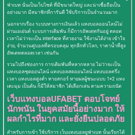
ฟ่าเบท นั่นเป็นเว็บไซต์ ที่มีขนาดใหญ่ และน่าเชื่อถือเป็น
อย่างมาก มีสมาชิกที่การันตี ใช้บริการเป็นจำนวนมาก
นอกจากเรื่อง ระบบทางการเงินแล้ว แทงบอลออนไลน์ไม่
ผ่านเอเย่นต์ ระบบการเดิมพัน ก็มีการอัพเดทกันอยู่ ตลอด
เวลาไม่ว่าจะเป็น interface ที่สวยงาม ใช้งานได้ง่าย เข้าใจ
ง่าย, จำนวนคู่บอลที่ครอบคลุม ทุกลีกทั่วโลก, ราคาน้ำที่สูง
อัพเดทตลอดเวลา เช่นกัน
รวมไปถึงช่องการ การเดิมพันที่หลากหลาย ไม่ว่าจะเป็น
แทงบอลชุดออนไลน์ แทงบอลสดออนไลน์ แทงบอลครึ่ง
เวลา แทงบอลสูงต่ำ ทายสกอร์ ทายผลผู้ชนะแบบ 1×2 แทง
เตะมุม เป็นต้น ก็มีให้สมาชิก ได้เลือกเล่น ตามความถนัด
เว็บแทงบอลUFABET ตอบโจทย์
นักพนัน ในยุคสมัยนี้อย่างมาก ให้
ผลกำไรที่มาก และยั่งยืนปลอดภัย
สำหรับการเข้า ใช้บริการ เว็บแทงบอลยูฟ่าเบท นั้นเรียกได้