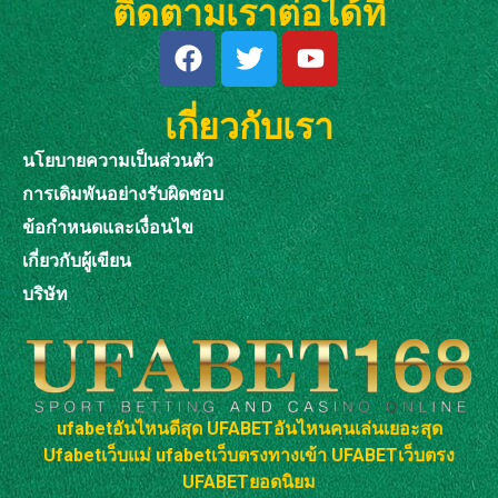
ติดตามเราต่อได้ที่
เกี่ยวกับเรา
นโยบายความเป็นส่วนตัว
การเดิมพันอย่างรับผิดชอบ
ข้อกำหนดและเงื่อนไข
เกี่ยวกับผู้เขียน
บริษัท
ufabetอันไหนดีสุด UFABETอันไหนคนเล่นเยอะสุด
Ufabetเว็บแม่ ufabetเว็บตรงทางเข้า UFABETเว็บตรง
UFABETยอดนิยม