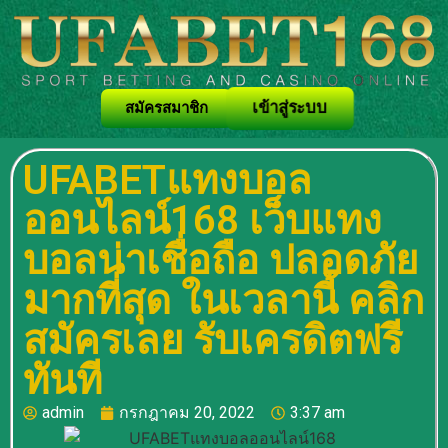
สมัครสมาชิก
เข้าสู่ระบบ
UFABETแทงบอล
ออนไลน์168 เว็บแทง
บอลน่าเชื่อถือ ปลอดภัย
มากที่สุด ในเวลานี้ คลิก
สมัครเลย รับเครดิตฟรี
ทันที
admin
กรกฎาคม 20, 2022
3:37 am