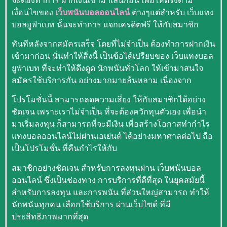
จะต้องทำการ ฝากเงินเข้ามาเล่นก่อน เพื่อให้ตรงตาม
เงื่อนไขของ
เว็บพนันบอลออนไลน์
ต่างๆแต่สำหรับ
เว็บแทง
บอลยูฟ่าเบท นั้นจะทำการ แจกเครดิตฟรี ให้กับสมาชิก
ทันทีหลังจากสมัครเสร็จ โดยที่ไม่จำเป็น ต้องทำการฝากเงิน
เข้ามาก่อน นั่นทำให้สิ่งนี้ เป็นข้อได้เปรียบของ เว็บแทงบอล
ยูฟ่าเบท ที่จะทำให้ดึงดูด นักพนันทั่วโลก ให้เข้ามาสนใจ
สมัครใช้บริการกัน อย่างมากมายล้นหลาม เนื่องจาก
โปรโมชั่นนี้ สามารถลดความเสี่ยง ให้กับสมาชิกได้อย่าง
ชัดเจน เพราะเราไม่จำเป็น ที่จะต้องควักทุนตัวเอง เพื่อนำ
มาเริ่มลงทุน ก็สามารถที่จะมีเงิน เพื่อสร้างโอกาสทำกำไร
แทงบอลออนไลน์ไม่ผ่านเอเย่นต์ ได้อย่างมหาศาลต่อไป ถือ
เป็นโปรโมชั่น ที่คืนกำไรให้กับ
สมาชิกอย่างชัดเจน สำหรับการลงทุนผ่าน เว็บพนันบอล
ออนไลน์ ซึ่งเป็นช่องทาง การบริการที่ดีที่สุด ในยุคสมัยนี้
สำหรับการลงทุน และการพนัน ที่ส่วนใหญ่สามารถ ทำให้
นักพนันทุกคน เลือกใช้บริการ ผ่านเว็บไซด์ ที่มี
ประสิทธิภาพมากที่สุด