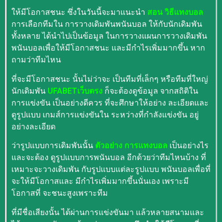
ให้มีโอกาสชนะ ซึ่งในวันนี้จะมาแนะนำ
สอน วิธีแทงบอล
การเลือกทีมใน การวางเดิมพันพนันบอล ให้กับนักเดิมพัน
ทั้งหลาย ได้นำไปเป็นข้อมูล ในการวางแผนการวางเดิมพัน
พนันบอลเพื่อให้มีโอกาสชนะ และมีกำไรเพิ่มมากขึ้น หาก
ถามว่าทีมไหน
ที่จะมีโอกาสชนะ นั้นไม่ว่าจะ เป็นทีมที่เล็กๆ หรือทีมที่ใหญ่
นักเดิมพัน
UFABETเว็บตรง
ก็จะต้องดูข้อมูล จากสถิติใน
การแข่งขัน เป็นอย่างดีควร ที่จะศึกษาให้อย่าง ละเอียดและ
ดูรูปแบบ เกมส์การแข่งขันใน ระหว่างที่กำลังแข่งขัน อยู่
อย่างละเอียด
ว่ารูปแบบการเดิมพันนั้น
ตัวอย่าง การแทงบอล
เป็นอย่างไร
และจะต้อง ดูรูปแบบการพนันบอล อีกด้วยว่าทีมไหนบ้าง ที่
เหมาะจะวางเดิมพัน กับรูปแบบแต่ละรูปแบบ พนันบอลเพื่อที่
จะให้มีโอกาสและ มีกำไรเพิ่มมากขึ้นนั่นเอง เพราะมี
โอกาสที่ จะชนะสูงเพราะทีม
ที่มีชื่อเสียงนั้น ได้ผ่านการแข่งขันมา แล้วหลายสนามและ