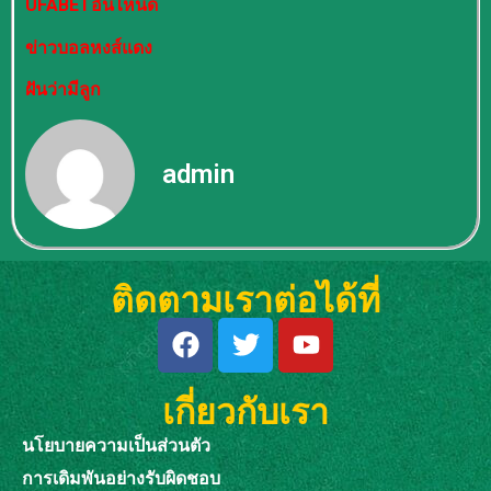
UFABETอันไหนดี
ข่าวบอลหงส์แดง
ฝันว่ามีลูก
admin
ติดตามเราต่อได้ที่
เกี่ยวกับเรา
นโยบายความเป็นส่วนตัว
การเดิมพันอย่างรับผิดชอบ