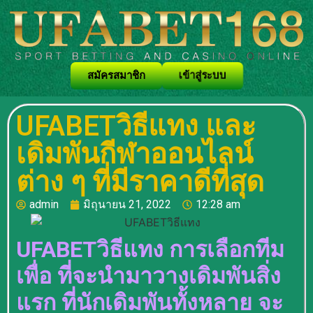
สมัครสมาชิก
เข้าสู่ระบบ
UFABETวิธีแทง และ
เดิมพันกีฬาออนไลน์
ต่าง ๆ ที่มีราคาดีที่สุด
admin
มิถุนายน 21, 2022
12:28 am
UFABETวิธีแทง การเลือกทีม
เพื่อ ที่จะนำมาวางเดิมพันสิ่ง
แรก ที่นักเดิมพันทั้งหลาย จะ