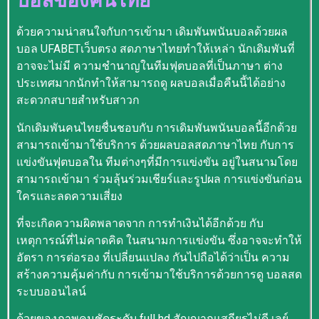
บอลของคนไทย
ด้วยความน่าสนใจกับการเข้ามา เดิมพันพนันบอลด้วยผล
บอล UFABETเว็บตรง สดภาษาไทยทำให้เหล่า นักเดิมพันที่
อาจจะไม่มี ความชำนาญในทีมฟุตบอลที่เป็นภาษา ต่าง
ประเทศมากนักทำให้สามารถดู ผลบอลเมื่อคืนนี้ได้อย่าง
สะดวกสบายสำหรับสาวก
นักเดิมพันคนไทยชื่นชอบกับ การเดิมพันพนันบอลนี้อีกด้วย
สามารถเข้ามาใช้บริการ ด้วยผลบอลสดภาษาไทย กับการ
แข่งขันฟุตบอลใน ทีมต่างๆที่มีการแข่งขัน อยู่ในสนามโดย
สามารถเข้ามา ร่วมลุ้นร่วมเชียร์และรูปผล การแข่งขันก่อน
ใครและลดความเสี่ยง
ที่จะเกิดความผิดพลาดจาก การทำเงินได้อีกด้วย กับ
เหตุการณ์ที่ไม่คาดคิด ในสนามการแข่งขัน ซึ่งอาจจะทำให้
อัตรา การต่อรอง ที่เปลี่ยนแปลง กันไปถือได้ว่าเป็น ความ
สร้างความคุ้มค่ากับ การเข้ามาใช้บริการด้วยการดู บอลสด
ระบบออนไลน์
ด้วยของภาพคมชัดระดับ full hd สัญญาณเสถียรไม่ดี เลย์