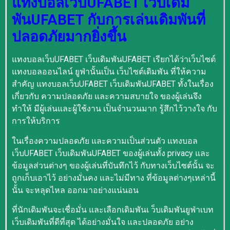
แทงบอลเว็บUFABET เว็บเดิม
พันUFABET กับการเล่นเดิมพันที่
ปลอดภัยมากยิ่งขึ้น
แทงบอลเว็บUFABET เว็บเดิมพันUFABET เรียกได้ว่าเว็บไซต์
แทงบอลออนไลน์ ยูฟ่านั้นเป็น เว็บไซต์เดิมพัน ที่ให้ความ
สำคัญ แทงบอลเว็บUFABET เว็บเดิมพันUFABET ทั้งในเรื่อง
เกี่ยวกับ ความปลอดภัย และความสบายใจ ของผู้เล่นจึง
ทำให้ มีผู้เล่นและผู้ใช้งาน เป็นจำนวนมาก รู้สึกไว้วางใจ กับ
การให้บริการ
ในเรื่องความปลอดภัย และความเป็นส่วนตัว แทงบอล
เว็บUFABET เว็บเดิมพันUFABET ของผู้เล่นทั้ง privacy และ
ข้อมูลส่วนต่างๆ ของผู้เล่นที่บันทึกไว้ กับทางเว็บไซต์นั้น จะ
ถูกเก็บเอาไว้ อย่างมั่นคง และไม่มีทาง ที่ข้อมูลต่างๆเหล่านี้
นั้น จะหลุดไหล ออกมาอย่างแน่นอน
ที่นักเดิมพันจะเชื่อมั่น และเลือกเดิมพันเ ว็บเดิมพันยูฟ่าเบท
เว็บเดิมพันที่ดีที่สุด ได้อย่างมั่นใจ และปลอดภัย อย่าง