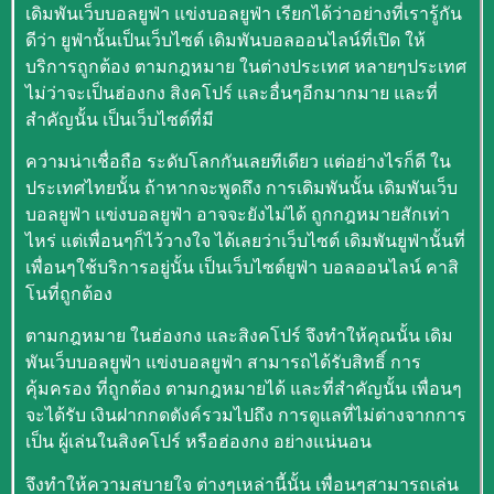
เดิมพันเว็บบอลยูฟ่า แข่งบอลยูฟ่า เรียกได้ว่าอย่างที่เรารู้กัน
ดีว่า ยูฟ่านั้นเป็นเว็บไซต์ เดิมพันบอลออนไลน์ที่เปิด ให้
บริการถูกต้อง ตามกฎหมาย ในต่างประเทศ หลายๆประเทศ
ไม่ว่าจะเป็นฮ่องกง สิงคโปร์ และอื่นๆอีกมากมาย และที่
สำคัญนั้น เป็นเว็บไซต์ที่มี
ความน่าเชื่อถือ ระดับโลกกันเลยทีเดียว แต่อย่างไรก็ดี ใน
ประเทศไทยนั้น ถ้าหากจะพูดถึง การเดิมพันนั้น เดิมพันเว็บ
บอลยูฟ่า แข่งบอลยูฟ่า อาจจะยังไม่ได้ ถูกกฎหมายสักเท่า
ไหร่ แต่เพื่อนๆก็ไว้วางใจ ได้เลยว่าเว็บไซต์ เดิมพันยูฟ่านั้นที่
เพื่อนๆใช้บริการอยู่นั้น เป็นเว็บไซต์ยูฟ่า บอลออนไลน์ คาสิ
โนที่ถูกต้อง
ตามกฎหมาย ในฮ่องกง และสิงคโปร์ จึงทำให้คุณนั้น เดิม
พันเว็บบอลยูฟ่า แข่งบอลยูฟ่า สามารถได้รับสิทธิ์ การ
คุ้มครอง ที่ถูกต้อง ตามกฎหมายได้ และที่สำคัญนั้น เพื่อนๆ
จะได้รับ เงินฝากกดตังค์รวมไปถึง การดูแลที่ไม่ต่างจากการ
เป็น ผู้เล่นในสิงคโปร์ หรือฮ่องกง อย่างแน่นอน
จึงทำให้ความสบายใจ ต่างๆเหล่านี้นั้น เพื่อนๆสามารถเล่น