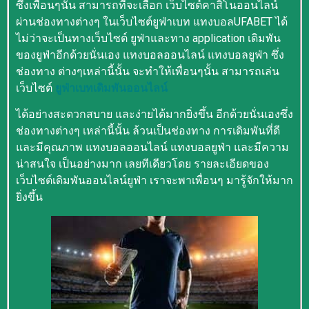
ซึ่งเพื่อนๆนั้น สามารถที่จะเลือก เว็บไซต์คาสิโนออนไลน์
ผ่านช่องทางต่างๆ ในเว็บไซต์ยูฟ่าเบท แทงบอลUFABET ได้
ไม่ว่าจะเป็นทางเว็บไซต์ ยูฟ่าและทาง application เดิมพัน
ของยูฟ่าอีกด้วยนั่นเอง แทงบอลออนไลน์ แทงบอลยูฟ่า ซึ่ง
ช่องทาง ต่างๆเหล่านี้นั้น จะทำให้เพื่อนๆนั้น สามารถเล่น
เว็บไซต์
ยูฟ่าเบทเดิมพันออนไลน์
ได้อย่างสะดวกสบาย และง่ายได้มากยิ่งขึ้น อีกด้วยนั่นเองซึ่ง
ช่องทางต่างๆ เหล่านี้นั้น ล้วนเป็นช่องทาง การเดิมพันที่ดี
และมีคุณภาพ แทงบอลออนไลน์ แทงบอลยูฟ่า และมีความ
น่าสนใจ เป็นอย่างมาก เลยทีเดียวโดย รายละเอียดของ
เว็บไซต์เดิมพันออนไลน์ยูฟ่า เราจะพาเพื่อนๆ มารู้จักให้มาก
ยิ่งขึ้น