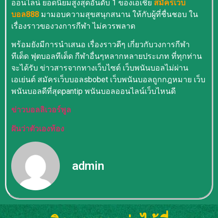
ออนไลน์ ยอดนิยมสูงสุดอันดับ 1 ของเอเชีย
สมัครเว็บ
บอล888
มามอบความสุขสนุกสนาน ให้กับผู้ที่ชื่นชอบ ใน
เรื่องราวของวงการกีฬา ไม่ควรพลาด
พร้อมยังมีการนำเสนอ เรื่องราวดีๆ เกี่ยวกับวงการกีฬา
ทีเด็ด ฟุตบอลทีเด็ด กีฬาอื่นๆหลากหลายประเภท ที่ทุกท่าน
จะได้รับ ข่าวสารจากทางเว็บไซต์ เว็บพนันบอลไม่ผ่าน
เอเย่นต์ สมัครเว็บบอลsbobet เว็บพนันบอลถูกกฎหมาย เว็บ
พนันบอลดีที่สุดpantip พนันบอลออนไลน์เว็บไหนดี
ข่าวบอลลิเวอร์พูล
ฝันว่าตัวเองท้อง
admin