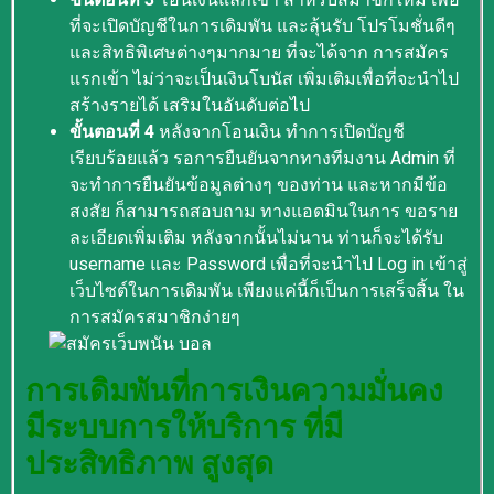
ที่จะเปิดบัญชีในการเดิมพัน และลุ้นรับ โปรโมชั่นดีๆ
และสิทธิพิเศษต่างๆมากมาย ที่จะได้จาก การสมัคร
แรกเข้า ไม่ว่าจะเป็นเงินโบนัส เพิ่มเติมเพื่อที่จะนำไป
สร้างรายได้ เสริมในอันดับต่อไป
ขั้นตอนที่ 4
หลังจากโอนเงิน ทำการเปิดบัญชี
เรียบร้อยแล้ว รอการยืนยันจากทางทีมงาน Admin ที่
จะทำการยืนยันข้อมูลต่างๆ ของท่าน และหากมีข้อ
สงสัย ก็สามารถสอบถาม ทางแอดมินในการ ขอราย
ละเอียดเพิ่มเติม หลังจากนั้นไม่นาน ท่านก็จะได้รับ
username และ Password เพื่อที่จะนำไป Log in เข้าสู่
เว็บไซต์ในการเดิมพัน เพียงแค่นี้ก็เป็นการเสร็จสิ้น ใน
การสมัครสมาชิกง่ายๆ
การเดิมพันที่การเงินความมั่นคง
มีระบบการให้บริการ ที่มี
ประสิทธิภาพ สูงสุด