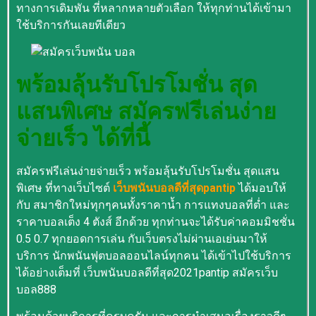
ทางการเดิมพัน ที่หลากหลายตัวเลือก ให้ทุกท่านได้เข้ามา
ใช้บริการกันเลยทีเดียว
พร้อมลุ้นรับโปรโมชั่น สุด
แสนพิเศษ
สมัครฟรีเล่นง่าย
จ่ายเร็ว
ได้ที่นี้
สมัครฟรีเล่นง่ายจ่ายเร็ว พร้อมลุ้นรับโปรโมชั่น สุดแสน
พิเศษ ที่ทางเว็บไซต์
เว็บพนันบอลดีที่สุดpantip
ได้มอบให้
กับ สมาชิกใหม่ทุกๆคนทั้งราคาน้ำ การแทงบอลที่ต่ำ และ
ราคาบอลเต็ง 4 ตังส์ อีกด้วย ทุกท่านจะได้รับค่าคอมมิชชั่น
0.5 0.7 ทุกยอดการเล่น กับเว็บตรงไม่ผ่านเอเย่นมาให้
บริการ นักพนันฟุตบอลออนไลน์ทุกคน ได้เข้าไปใช้บริการ
ได้อย่างเต็มที่ เว็บพนันบอลดีที่สุด2021pantip สมัครเว็บ
บอล888